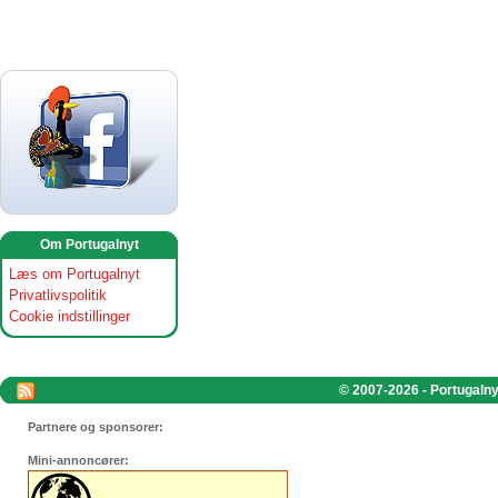
Om Portugalnyt
Læs om Portugalnyt
Privatlivspolitik
Cookie indstillinger
© 2007-2026 - Portugalnyt
Partnere og sponsorer:
Mini-annoncører: