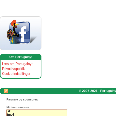
Om Portugalnyt
Læs om Portugalnyt
Privatlivspolitik
Cookie indstillinger
© 2007-2026 - Portugalnyt
Partnere og sponsorer:
Mini-annoncører: