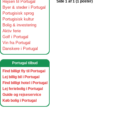
Rejsen til Portugal
Side 1 af 1 (1 poster)
Byer & steder i Portugal
Portugisisk sprog
Portugisisk kultur
Bolig & investering
Aktiv ferie
Golf i Portugal
Vin fra Portugal
Danskere i Portugal
Portugal tilbud
Find billigt fly til Portugal
Lej billig bil i Portugal
Find billigt hotel i Portugal
Lej feriebolig i Portugal
Guide og rejseservice
Køb bolig i Portugal