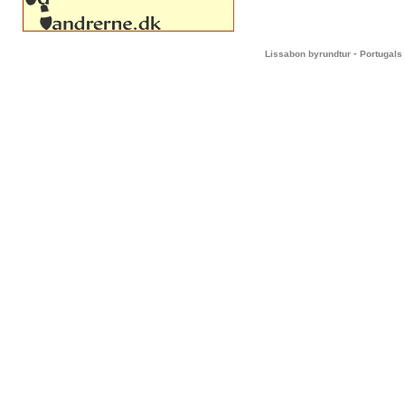
-
Lissabon byrundtur
Portugals 