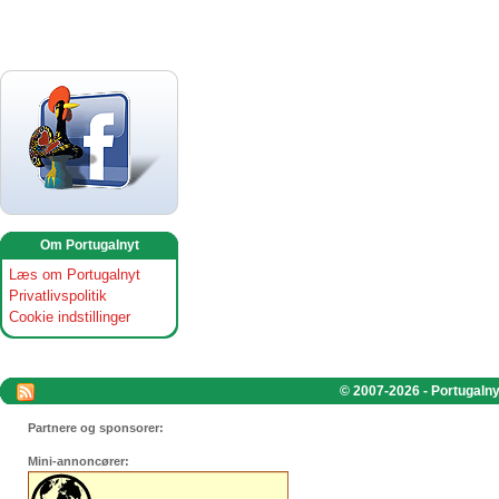
Om Portugalnyt
Læs om Portugalnyt
Privatlivspolitik
Cookie indstillinger
© 2007-2026 - Portugalnyt
Partnere og sponsorer:
Mini-annoncører: