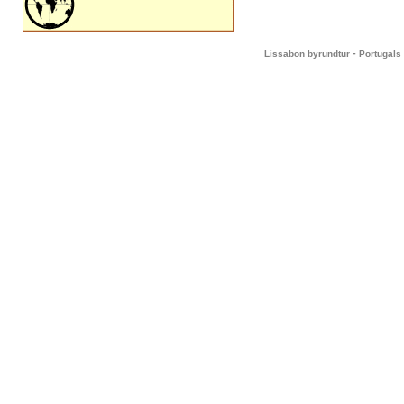
-
Lissabon byrundtur
Portugals 