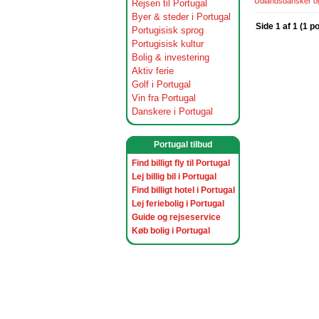
Udlandsdansker og 
Rejsen til Portugal
Byer & steder i Portugal
Side 1 af 1 (1 p
Portugisisk sprog
Portugisisk kultur
Bolig & investering
Aktiv ferie
Golf i Portugal
Vin fra Portugal
Danskere i Portugal
Portugal tilbud
Find billigt fly til Portugal
Lej billig bil i Portugal
Find billigt hotel i Portugal
Lej feriebolig i Portugal
Guide og rejseservice
Køb bolig i Portugal