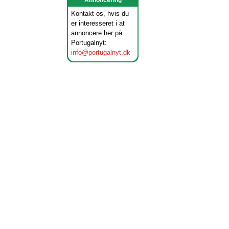
Annoncering
Kontakt os, hvis du
er interesseret i at
annoncere her på
Portugalnyt:
info@portugalnyt.dk