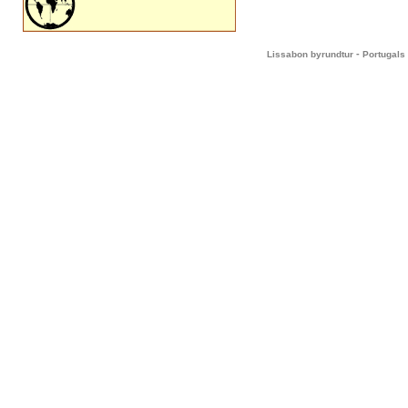
-
Lissabon byrundtur
Portugals 