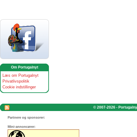
Om Portugalnyt
Læs om Portugalnyt
Privatlivspolitik
Cookie indstillinger
© 2007-2026 - Portugalnyt
Partnere og sponsorer:
Mini-annoncører: