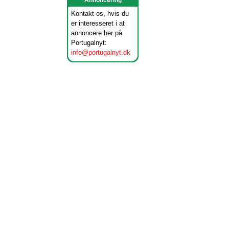
Annoncering
Kontakt os, hvis du
er interesseret i at
annoncere her på
Portugalnyt:
info@portugalnyt.dk