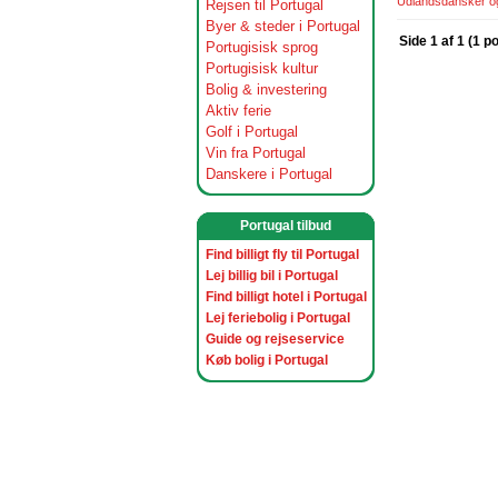
Udlandsdansker og 
Rejsen til Portugal
Byer & steder i Portugal
Side 1 af 1 (1 p
Portugisisk sprog
Portugisisk kultur
Bolig & investering
Aktiv ferie
Golf i Portugal
Vin fra Portugal
Danskere i Portugal
Portugal tilbud
Find billigt fly til Portugal
Lej billig bil i Portugal
Find billigt hotel i Portugal
Lej feriebolig i Portugal
Guide og rejseservice
Køb bolig i Portugal