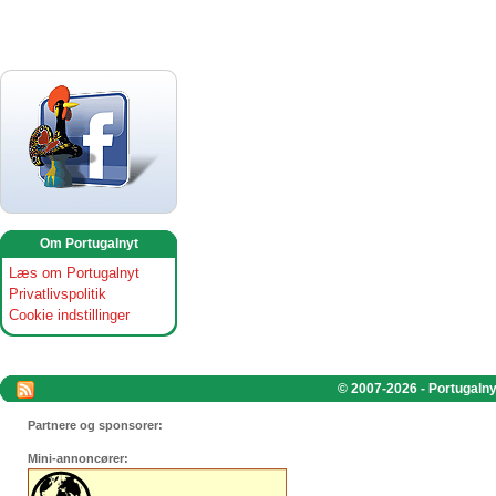
Om Portugalnyt
Læs om Portugalnyt
Privatlivspolitik
Cookie indstillinger
© 2007-2026 - Portugalnyt
Partnere og sponsorer:
Mini-annoncører: