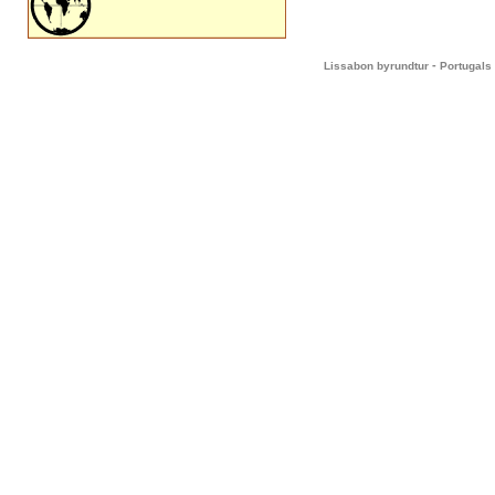
-
Lissabon byrundtur
Portugals 