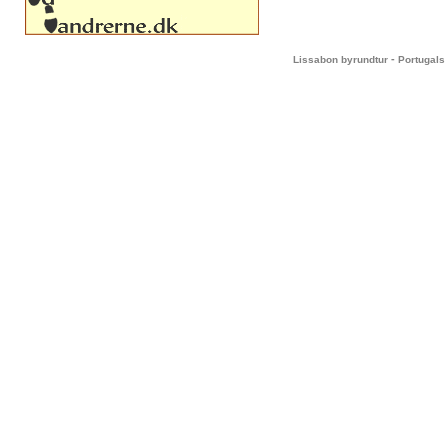
-
Lissabon byrundtur
Portugals 