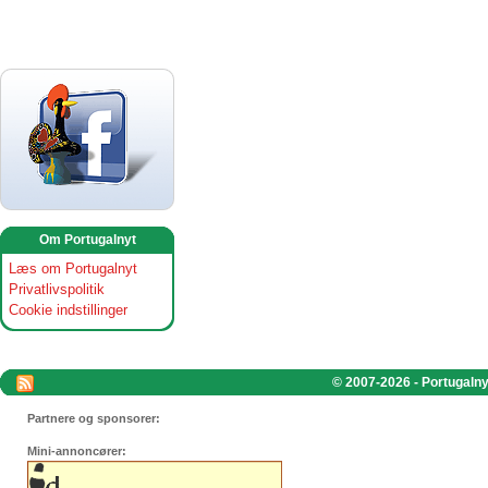
Om Portugalnyt
Læs om Portugalnyt
Privatlivspolitik
Cookie indstillinger
© 2007-2026 - Portugalnyt
Partnere og sponsorer:
Mini-annoncører: