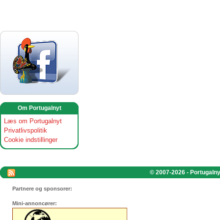
Om Portugalnyt
Læs om Portugalnyt
Privatlivspolitik
Cookie indstillinger
© 2007-2026 - Portugalnyt
Partnere og sponsorer:
Mini-annoncører: