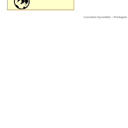
-
Lissabon byrundtur
Portugals 