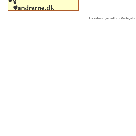
-
Lissabon byrundtur
Portugals 