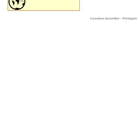
-
Lissabon byrundtur
Portugals 