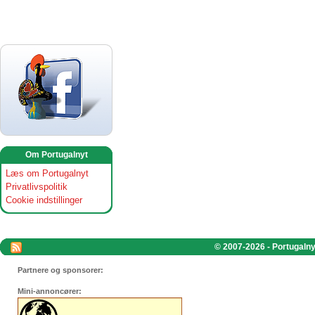
Om Portugalnyt
Læs om Portugalnyt
Privatlivspolitik
Cookie indstillinger
© 2007-2026 - Portugalnyt
Partnere og sponsorer:
Mini-annoncører: