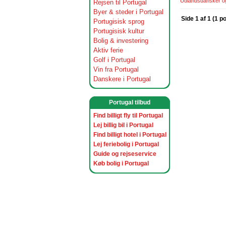
Udlandsdansker og 
Rejsen til Portugal
Byer & steder i Portugal
Side 1 af 1 (1 p
Portugisisk sprog
Portugisisk kultur
Bolig & investering
Aktiv ferie
Golf i Portugal
Vin fra Portugal
Danskere i Portugal
Portugal tilbud
Find billigt fly til Portugal
Lej billig bil i Portugal
Find billigt hotel i Portugal
Lej feriebolig i Portugal
Guide og rejseservice
Køb bolig i Portugal