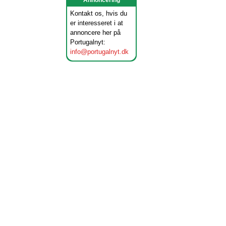
Annoncering
Kontakt os, hvis du
er interesseret i at
annoncere her på
Portugalnyt:
info@portugalnyt.dk