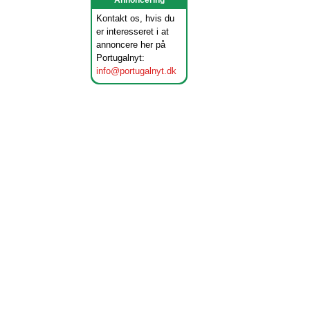
Annoncering
Kontakt os, hvis du
er interesseret i at
annoncere her på
Portugalnyt:
info@portugalnyt.dk