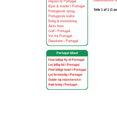
Udlandsdansker og 
Rejsen til Portugal
Byer & steder i Portugal
Side 1 af 1 (1 p
Portugisisk sprog
Portugisisk kultur
Bolig & investering
Aktiv ferie
Golf i Portugal
Vin fra Portugal
Danskere i Portugal
Portugal tilbud
Find billigt fly til Portugal
Lej billig bil i Portugal
Find billigt hotel i Portugal
Lej feriebolig i Portugal
Guide og rejseservice
Køb bolig i Portugal