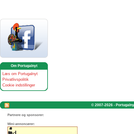
Om Portugalnyt
Læs om Portugalnyt
Privatlivspolitik
Cookie indstillinger
© 2007-2026 - Portugalnyt
Partnere og sponsorer:
Mini-annoncører: