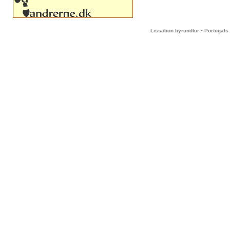
-
Lissabon byrundtur
Portugals 