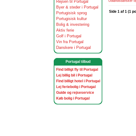
Udlandsdansker og 
Rejsen til Portugal
Byer & steder i Portugal
Side 1 af 1 (1 p
Portugisisk sprog
Portugisisk kultur
Bolig & investering
Aktiv ferie
Golf i Portugal
Vin fra Portugal
Danskere i Portugal
Portugal tilbud
Find billigt fly til Portugal
Lej billig bil i Portugal
Find billigt hotel i Portugal
Lej feriebolig i Portugal
Guide og rejseservice
Køb bolig i Portugal