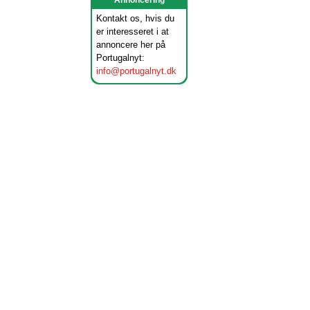
Annoncering
Kontakt os, hvis du
er interesseret i at
annoncere her på
Portugalnyt:
info@portugalnyt.dk