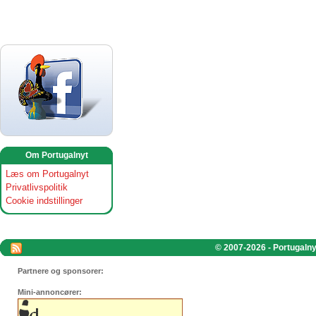
Om Portugalnyt
Læs om Portugalnyt
Privatlivspolitik
Cookie indstillinger
© 2007-2026 - Portugalnyt
Partnere og sponsorer:
Mini-annoncører: