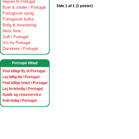
Rejsen til Portugal
Side 1 af 1 (1 poster)
Byer & steder i Portugal
Portugisisk sprog
Portugisisk kultur
Bolig & investering
Aktiv ferie
Golf i Portugal
Vin fra Portugal
Danskere i Portugal
Portugal tilbud
Find billigt fly til Portugal
Lej billig bil i Portugal
Find billigt hotel i Portugal
Lej feriebolig i Portugal
Guide og rejseservice
Køb bolig i Portugal