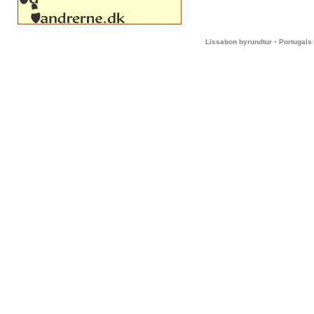
-
Lissabon byrundtur
Portugals 