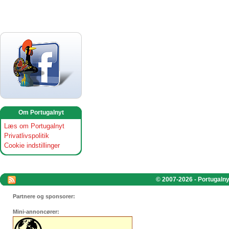
Om Portugalnyt
Læs om Portugalnyt
Privatlivspolitik
Cookie indstillinger
© 2007-2026 - Portugalnyt
Partnere og sponsorer:
Mini-annoncører: