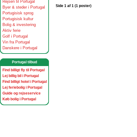
Rejsen til Portugal
Side 1 af 1 (1 poster)
Byer & steder i Portugal
Portugisisk sprog
Portugisisk kultur
Bolig & investering
Aktiv ferie
Golf i Portugal
Vin fra Portugal
Danskere i Portugal
Portugal tilbud
Find billigt fly til Portugal
Lej billig bil i Portugal
Find billigt hotel i Portugal
Lej feriebolig i Portugal
Guide og rejseservice
Køb bolig i Portugal