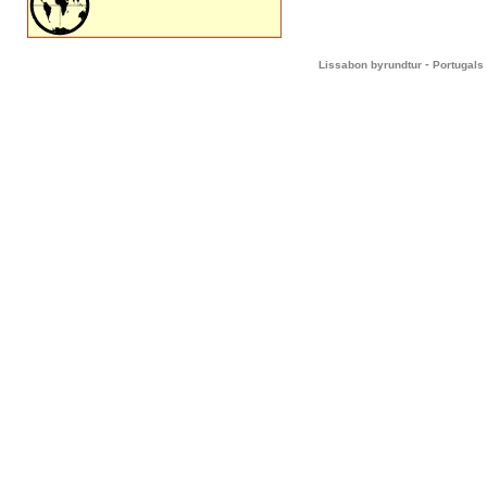
-
Lissabon byrundtur
Portugals 