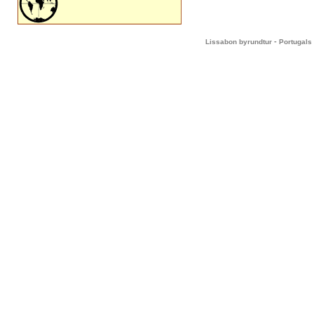
-
Lissabon byrundtur
Portugals 