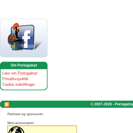
Om Portugalnyt
Læs om Portugalnyt
Privatlivspolitik
Cookie indstillinger
© 2007-2026 - Portugalnyt
Partnere og sponsorer:
Mini-annoncører: