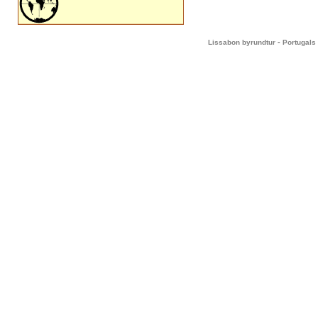
-
Lissabon byrundtur
Portugals 