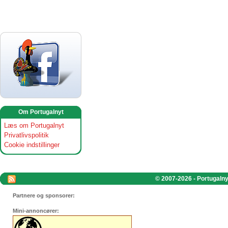
Om Portugalnyt
Læs om Portugalnyt
Privatlivspolitik
Cookie indstillinger
© 2007-2026 - Portugalnyt
Partnere og sponsorer:
Mini-annoncører: