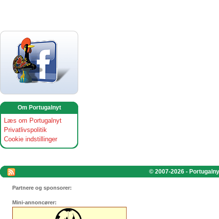
Om Portugalnyt
Læs om Portugalnyt
Privatlivspolitik
Cookie indstillinger
© 2007-2026 - Portugalnyt
Partnere og sponsorer:
Mini-annoncører: