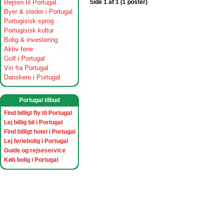
Rejsen til Portugal
Side 1 af 1 (1 poster)
Byer & steder i Portugal
Portugisisk sprog
Portugisisk kultur
Bolig & investering
Aktiv ferie
Golf i Portugal
Vin fra Portugal
Danskere i Portugal
Portugal tilbud
Find billigt fly til Portugal
Lej billig bil i Portugal
Find billigt hotel i Portugal
Lej feriebolig i Portugal
Guide og rejseservice
Køb bolig i Portugal