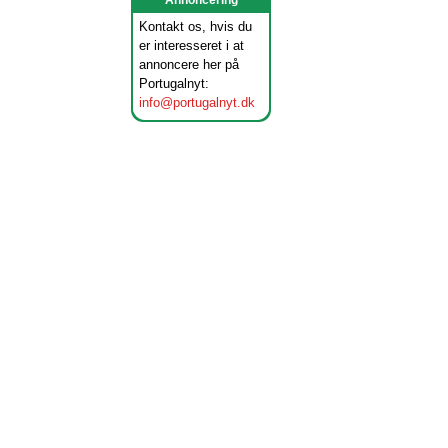
Annoncering
Kontakt os, hvis du
er interesseret i at
annoncere her på
Portugalnyt:
info@portugalnyt.dk