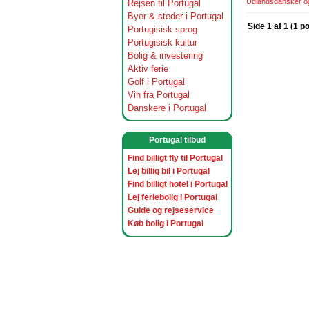
Udlandsdansker og 
Rejsen til Portugal
Byer & steder i Portugal
Side 1 af 1 (1 p
Portugisisk sprog
Portugisisk kultur
Bolig & investering
Aktiv ferie
Golf i Portugal
Vin fra Portugal
Danskere i Portugal
Portugal tilbud
Find billigt fly til Portugal
Lej billig bil i Portugal
Find billigt hotel i Portugal
Lej feriebolig i Portugal
Guide og rejseservice
Køb bolig i Portugal