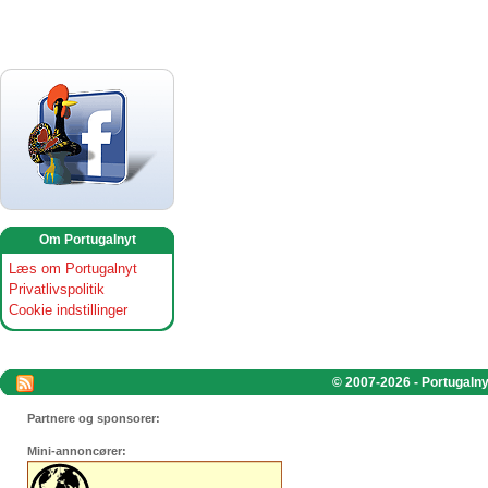
Om Portugalnyt
Læs om Portugalnyt
Privatlivspolitik
Cookie indstillinger
© 2007-2026 - Portugalnyt
Partnere og sponsorer:
Mini-annoncører: