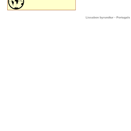
-
Lissabon byrundtur
Portugals 