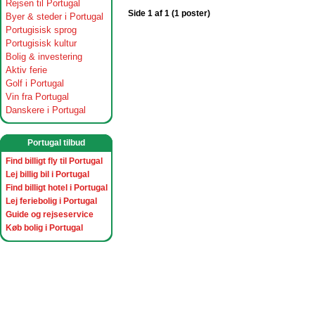
Rejsen til Portugal
Side 1 af 1 (1 poster)
Byer & steder i Portugal
Portugisisk sprog
Portugisisk kultur
Bolig & investering
Aktiv ferie
Golf i Portugal
Vin fra Portugal
Danskere i Portugal
Portugal tilbud
Find billigt fly til Portugal
Lej billig bil i Portugal
Find billigt hotel i Portugal
Lej feriebolig i Portugal
Guide og rejseservice
Køb bolig i Portugal