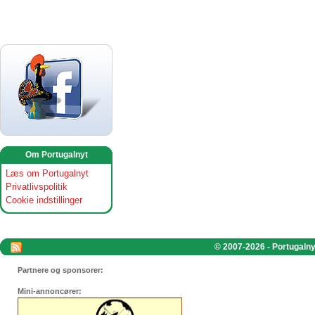
Om Portugalnyt
Læs om Portugalnyt
Privatlivspolitik
Cookie indstillinger
© 2007-2026 - Portugalnyt
Partnere og sponsorer:
Mini-annoncører: