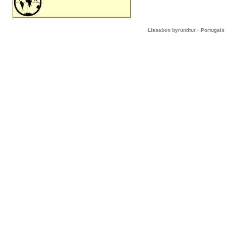
-
Lissabon byrundtur
Portugals 