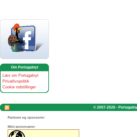
Om Portugalnyt
Læs om Portugalnyt
Privatlivspolitik
Cookie indstillinger
© 2007-2026 - Portugalnyt
Partnere og sponsorer:
Mini-annoncører: