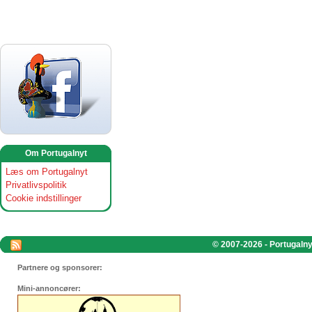
Om Portugalnyt
Læs om Portugalnyt
Privatlivspolitik
Cookie indstillinger
© 2007-2026 - Portugalnyt
Partnere og sponsorer:
Mini-annoncører: