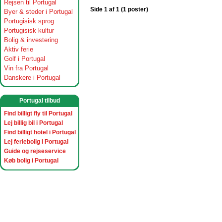
Rejsen til Portugal
Side 1 af 1 (1 poster)
Byer & steder i Portugal
Portugisisk sprog
Portugisisk kultur
Bolig & investering
Aktiv ferie
Golf i Portugal
Vin fra Portugal
Danskere i Portugal
Portugal tilbud
Find billigt fly til Portugal
Lej billig bil i Portugal
Find billigt hotel i Portugal
Lej feriebolig i Portugal
Guide og rejseservice
Køb bolig i Portugal