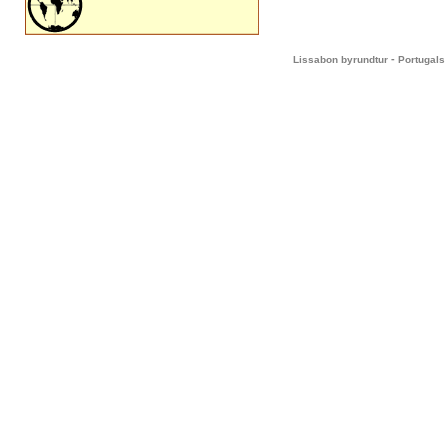
-
Lissabon byrundtur
Portugals 