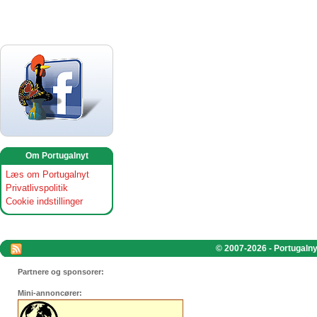
Om Portugalnyt
Læs om Portugalnyt
Privatlivspolitik
Cookie indstillinger
© 2007-2026 - Portugalnyt
Partnere og sponsorer:
Mini-annoncører: