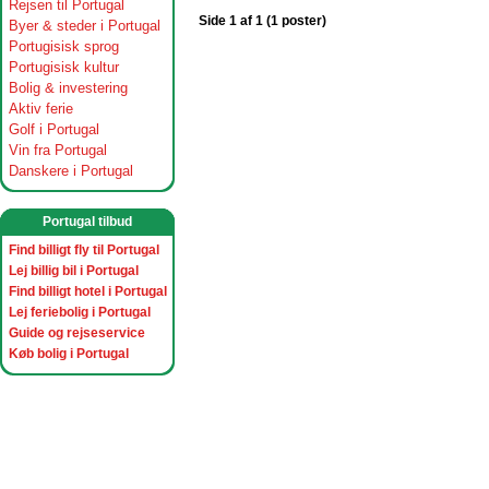
Rejsen til Portugal
Side 1 af 1 (1 poster)
Byer & steder i Portugal
Portugisisk sprog
Portugisisk kultur
Bolig & investering
Aktiv ferie
Golf i Portugal
Vin fra Portugal
Danskere i Portugal
Portugal tilbud
Find billigt fly til Portugal
Lej billig bil i Portugal
Find billigt hotel i Portugal
Lej feriebolig i Portugal
Guide og rejseservice
Køb bolig i Portugal