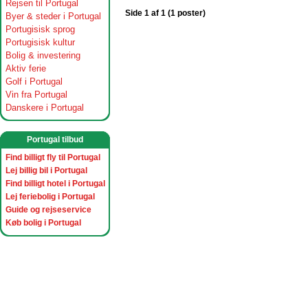
Rejsen til Portugal
Side 1 af 1 (1 poster)
Byer & steder i Portugal
Portugisisk sprog
Portugisisk kultur
Bolig & investering
Aktiv ferie
Golf i Portugal
Vin fra Portugal
Danskere i Portugal
Portugal tilbud
Find billigt fly til Portugal
Lej billig bil i Portugal
Find billigt hotel i Portugal
Lej feriebolig i Portugal
Guide og rejseservice
Køb bolig i Portugal