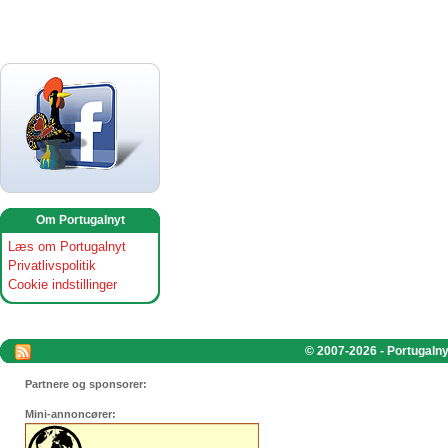
Om Portugalnyt
Læs om Portugalnyt
Privatlivspolitik
Cookie indstillinger
© 2007-2026 - Portugalnyt
Partnere og sponsorer:
Mini-annoncører: