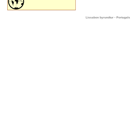
-
Lissabon byrundtur
Portugals 