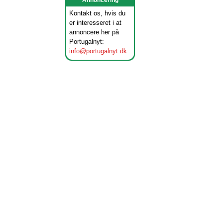
Annoncering
Kontakt os, hvis du
er interesseret i at
annoncere her på
Portugalnyt:
info@portugalnyt.dk