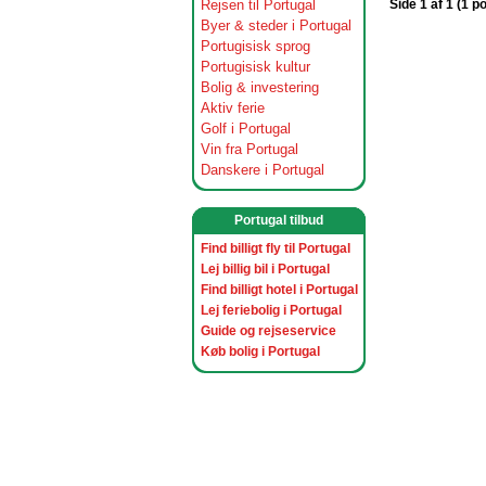
Rejsen til Portugal
Side 1 af 1 (1 p
Byer & steder i Portugal
Portugisisk sprog
Portugisisk kultur
Bolig & investering
Aktiv ferie
Golf i Portugal
Vin fra Portugal
Danskere i Portugal
Portugal tilbud
Find billigt fly til Portugal
Lej billig bil i Portugal
Find billigt hotel i Portugal
Lej feriebolig i Portugal
Guide og rejseservice
Køb bolig i Portugal