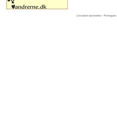
-
Lissabon byrundtur
Portugals 