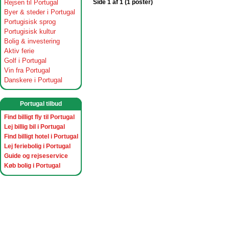
Rejsen til Portugal
Side 1 af 1 (1 poster)
Byer & steder i Portugal
Portugisisk sprog
Portugisisk kultur
Bolig & investering
Aktiv ferie
Golf i Portugal
Vin fra Portugal
Danskere i Portugal
Portugal tilbud
Find billigt fly til Portugal
Lej billig bil i Portugal
Find billigt hotel i Portugal
Lej feriebolig i Portugal
Guide og rejseservice
Køb bolig i Portugal