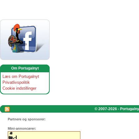
Om Portugalnyt
Læs om Portugalnyt
Privatlivspolitik
Cookie indstillinger
© 2007-2026 - Portugalnyt
Partnere og sponsorer:
Mini-annoncører: