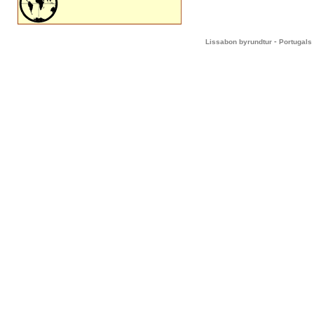
-
Lissabon byrundtur
Portugals 