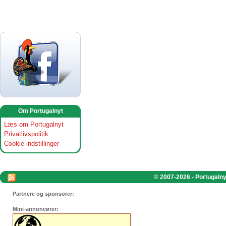
Om Portugalnyt
Læs om Portugalnyt
Privatlivspolitik
Cookie indstillinger
© 2007-2026 - Portugalnyt
Partnere og sponsorer:
Mini-annoncører: