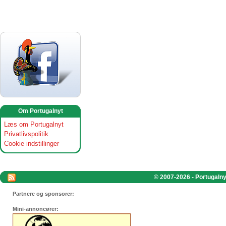
Om Portugalnyt
Læs om Portugalnyt
Privatlivspolitik
Cookie indstillinger
© 2007-2026 - Portugalnyt
Partnere og sponsorer:
Mini-annoncører: