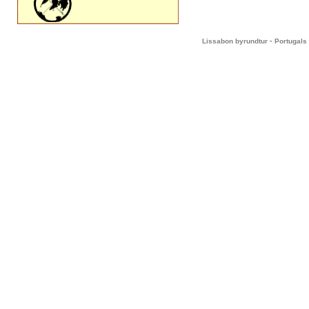
-
Lissabon byrundtur
Portugals 