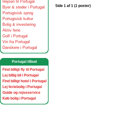
Rejsen til Portugal
Side 1 af 1 (1 poster)
Byer & steder i Portugal
Portugisisk sprog
Portugisisk kultur
Bolig & investering
Aktiv ferie
Golf i Portugal
Vin fra Portugal
Danskere i Portugal
Portugal tilbud
Find billigt fly til Portugal
Lej billig bil i Portugal
Find billigt hotel i Portugal
Lej feriebolig i Portugal
Guide og rejseservice
Køb bolig i Portugal