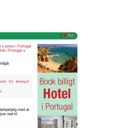
n
»
priser i Portugal
Job i Portugal
»
ndgår.
ende
EU
flytning til
on
 behjælplig med at
ser ned til