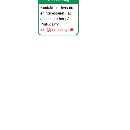
Annoncering
Kontakt os, hvis du
er interesseret i at
annoncere her på
Portugalnyt:
info@portugalnyt.dk