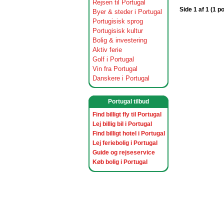
Rejsen til Portugal
Side 1 af 1 (1 p
Byer & steder i Portugal
Portugisisk sprog
Portugisisk kultur
Bolig & investering
Aktiv ferie
Golf i Portugal
Vin fra Portugal
Danskere i Portugal
Portugal tilbud
Find billigt fly til Portugal
Lej billig bil i Portugal
Find billigt hotel i Portugal
Lej feriebolig i Portugal
Guide og rejseservice
Køb bolig i Portugal