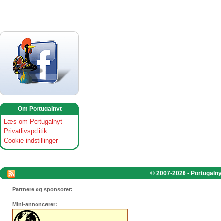
Om Portugalnyt
Læs om Portugalnyt
Privatlivspolitik
Cookie indstillinger
© 2007-2026 - Portugalnyt
Partnere og sponsorer:
Mini-annoncører: