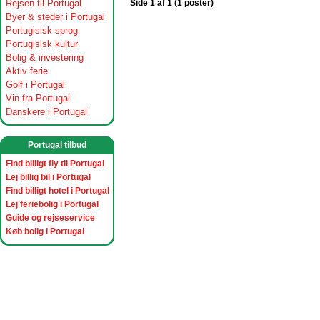
Rejsen til Portugal
Side 1 af 1 (1 poster)
Byer & steder i Portugal
Portugisisk sprog
Portugisisk kultur
Bolig & investering
Aktiv ferie
Golf i Portugal
Vin fra Portugal
Danskere i Portugal
Portugal tilbud
Find billigt fly til Portugal
Lej billig bil i Portugal
Find billigt hotel i Portugal
Lej feriebolig i Portugal
Guide og rejseservice
Køb bolig i Portugal