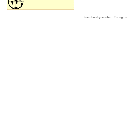
-
Lissabon byrundtur
Portugals 