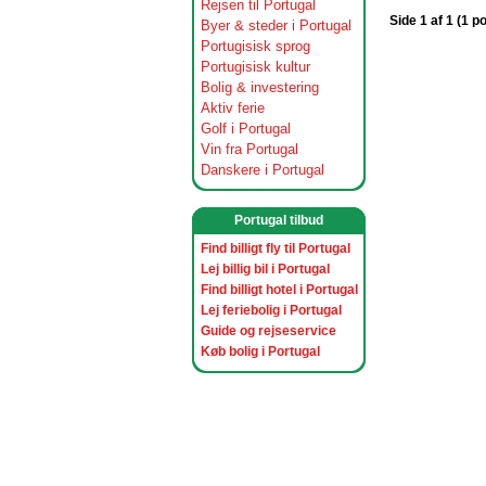
Rejsen til Portugal
Side 1 af 1 (1 p
Byer & steder i Portugal
Portugisisk sprog
Portugisisk kultur
Bolig & investering
Aktiv ferie
Golf i Portugal
Vin fra Portugal
Danskere i Portugal
Portugal tilbud
Find billigt fly til Portugal
Lej billig bil i Portugal
Find billigt hotel i Portugal
Lej feriebolig i Portugal
Guide og rejseservice
Køb bolig i Portugal