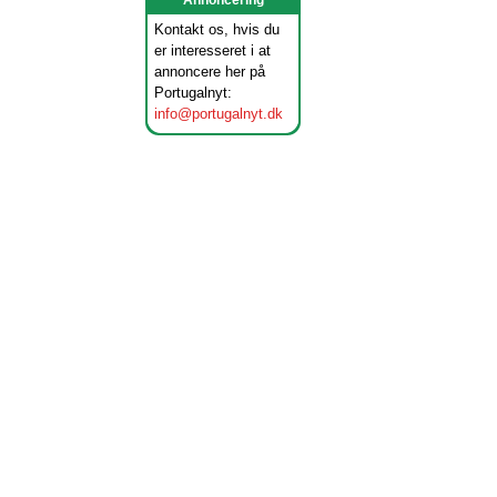
Annoncering
Kontakt os, hvis du
er interesseret i at
annoncere her på
Portugalnyt:
info@portugalnyt.dk