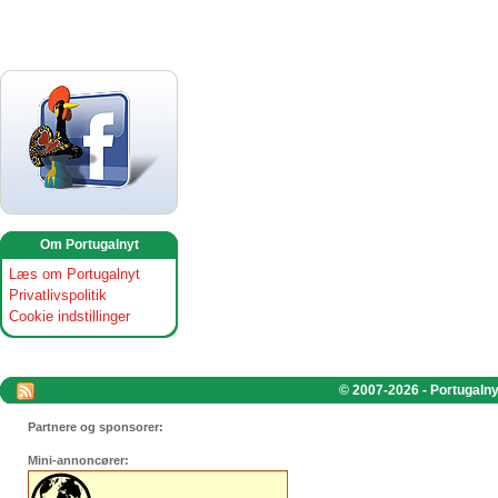
Om Portugalnyt
Læs om Portugalnyt
Privatlivspolitik
Cookie indstillinger
© 2007-2026 - Portugalnyt
Partnere og sponsorer:
Mini-annoncører: