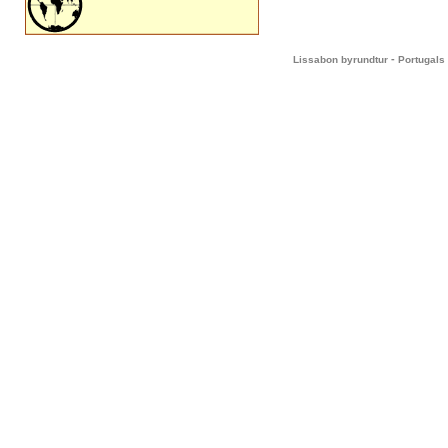
-
Lissabon byrundtur
Portugals 