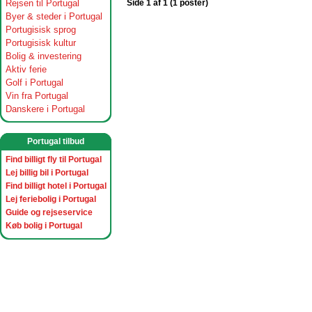
Rejsen til Portugal
Side 1 af 1 (1 poster)
Byer & steder i Portugal
Portugisisk sprog
Portugisisk kultur
Bolig & investering
Aktiv ferie
Golf i Portugal
Vin fra Portugal
Danskere i Portugal
Portugal tilbud
Find billigt fly til Portugal
Lej billig bil i Portugal
Find billigt hotel i Portugal
Lej feriebolig i Portugal
Guide og rejseservice
Køb bolig i Portugal