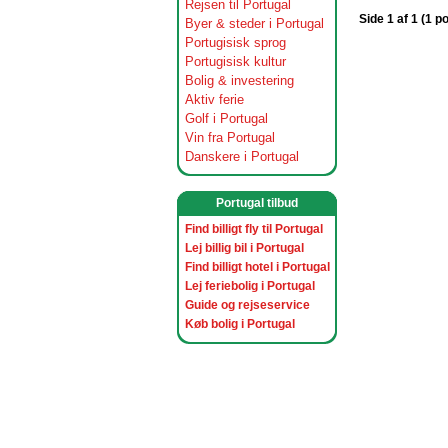
Rejsen til Portugal
Side 1 af 1 (1 p
Byer & steder i Portugal
Portugisisk sprog
Portugisisk kultur
Bolig & investering
Aktiv ferie
Golf i Portugal
Vin fra Portugal
Danskere i Portugal
Portugal tilbud
Find billigt fly til Portugal
Lej billig bil i Portugal
Find billigt hotel i Portugal
Lej feriebolig i Portugal
Guide og rejseservice
Køb bolig i Portugal