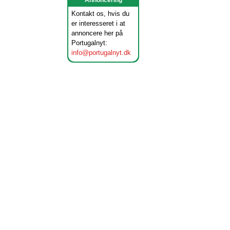
Annoncering
Kontakt os, hvis du
er interesseret i at
annoncere her på
Portugalnyt:
info@portugalnyt.dk