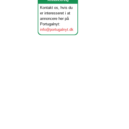
Annoncering
Kontakt os, hvis du
er interesseret i at
annoncere her på
Portugalnyt:
info@portugalnyt.dk