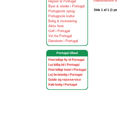
Udlandsdansker og 
Rejsen til Portugal
Byer & steder i Portugal
Side 1 af 1 (1 p
Portugisisk sprog
Portugisisk kultur
Bolig & investering
Aktiv ferie
Golf i Portugal
Vin fra Portugal
Danskere i Portugal
Portugal tilbud
Find billigt fly til Portugal
Lej billig bil i Portugal
Find billigt hotel i Portugal
Lej feriebolig i Portugal
Guide og rejseservice
Køb bolig i Portugal