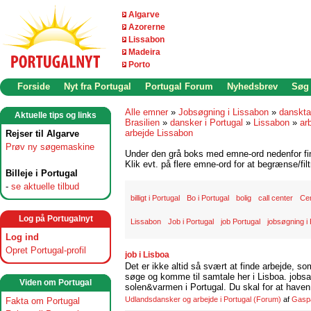
Algarve
Azorerne
Lissabon
Madeira
Porto
Forside
Nyt fra Portugal
Portugal Forum
Nyhedsbrev
Søg
Alle emner
»
Jobsøgning i Lissabon
»
danskta
Aktuelle tips og links
Brasilien
»
dansker i Portugal
»
Lissabon
»
ar
arbejde Lissabon
Rejser til Algarve
Prøv ny søgemaskine
Under den grå boks med emne-ord nedenfor find
Klik evt. på flere emne-ord for at begrænse/filt
Billeje i Portugal
-
se aktuelle tilbud
billigt i Portugal
Bo i Portugal
bolig
call center
Ce
Log på Portugalnyt
Lissabon
Job i Portugal
job Portugal
jobsøgning i 
Log ind
Opret Portugal-profil
job i Lisboa
Det er ikke altid så svært at finde arbejde, so
søge og komme til samtale her i Lisboa. jobsam
Viden om Portugal
solen&varmen i Portugal. Du skal for at haven 
Udlandsdansker og arbejde i Portugal
(Forum)
af
Gasp
Fakta om Portugal