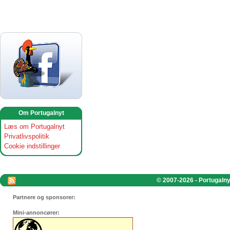
Om Portugalnyt
Læs om Portugalnyt
Privatlivspolitik
Cookie indstillinger
© 2007-2026 - Portugalnyt
Partnere og sponsorer:
Mini-annoncører: