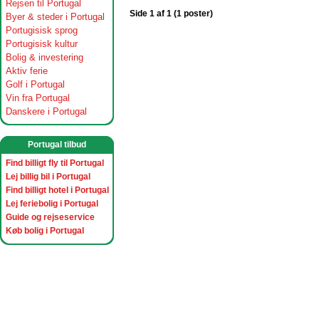
Rejsen til Portugal
Side 1 af 1 (1 poster)
Byer & steder i Portugal
Portugisisk sprog
Portugisisk kultur
Bolig & investering
Aktiv ferie
Golf i Portugal
Vin fra Portugal
Danskere i Portugal
Portugal tilbud
Find billigt fly til Portugal
Lej billig bil i Portugal
Find billigt hotel i Portugal
Lej feriebolig i Portugal
Guide og rejseservice
Køb bolig i Portugal