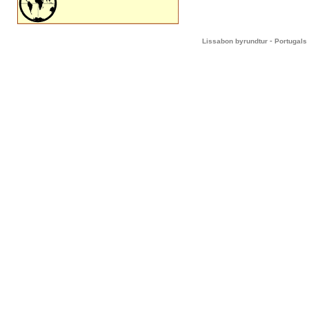
-
Lissabon byrundtur
Portugals 