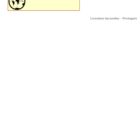
-
Lissabon byrundtur
Portugals 