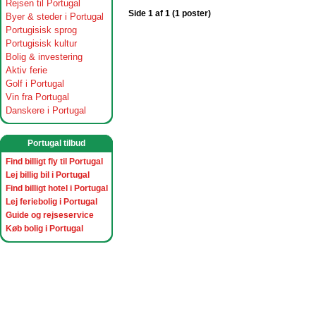
Rejsen til Portugal
Side 1 af 1 (1 poster)
Byer & steder i Portugal
Portugisisk sprog
Portugisisk kultur
Bolig & investering
Aktiv ferie
Golf i Portugal
Vin fra Portugal
Danskere i Portugal
Portugal tilbud
Find billigt fly til Portugal
Lej billig bil i Portugal
Find billigt hotel i Portugal
Lej feriebolig i Portugal
Guide og rejseservice
Køb bolig i Portugal