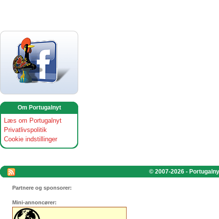
Om Portugalnyt
Læs om Portugalnyt
Privatlivspolitik
Cookie indstillinger
© 2007-2026 - Portugalnyt
Partnere og sponsorer:
Mini-annoncører: