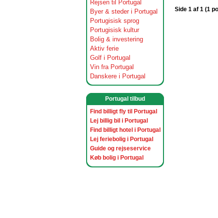
Rejsen til Portugal
Side 1 af 1 (1 p
Byer & steder i Portugal
Portugisisk sprog
Portugisisk kultur
Bolig & investering
Aktiv ferie
Golf i Portugal
Vin fra Portugal
Danskere i Portugal
Portugal tilbud
Find billigt fly til Portugal
Lej billig bil i Portugal
Find billigt hotel i Portugal
Lej feriebolig i Portugal
Guide og rejseservice
Køb bolig i Portugal