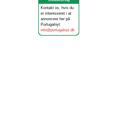
Annoncering
Kontakt os, hvis du
er interesseret i at
annoncere her på
Portugalnyt:
info@portugalnyt.dk