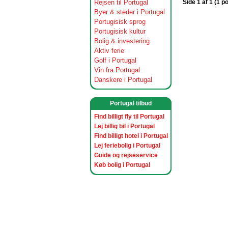
Rejsen til Portugal
Side 1 af 1 (1 p
Byer & steder i Portugal
Portugisisk sprog
Portugisisk kultur
Bolig & investering
Aktiv ferie
Golf i Portugal
Vin fra Portugal
Danskere i Portugal
Portugal tilbud
Find billigt fly til Portugal
Lej billig bil i Portugal
Find billigt hotel i Portugal
Lej feriebolig i Portugal
Guide og rejseservice
Køb bolig i Portugal