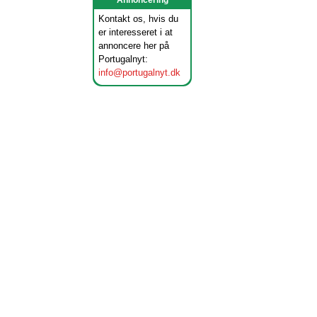
Annoncering
Kontakt os, hvis du
er interesseret i at
annoncere her på
Portugalnyt:
info@portugalnyt.dk