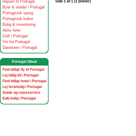
Rejsen til Portugal
Side 1 af 1 (1 poster)
Byer & steder i Portugal
Portugisisk sprog
Portugisisk kultur
Bolig & investering
Aktiv ferie
Golf i Portugal
Vin fra Portugal
Danskere i Portugal
Portugal tilbud
Find billigt fly til Portugal
Lej billig bil i Portugal
Find billigt hotel i Portugal
Lej feriebolig i Portugal
Guide og rejseservice
Køb bolig i Portugal