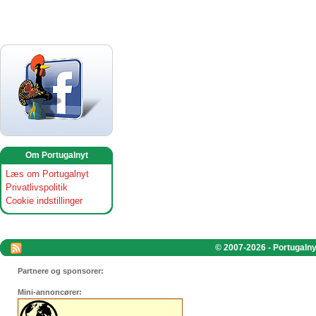
Om Portugalnyt
Læs om Portugalnyt
Privatlivspolitik
Cookie indstillinger
© 2007-2026 - Portugalnyt
Partnere og sponsorer:
Mini-annoncører: