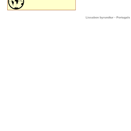
-
Lissabon byrundtur
Portugals 