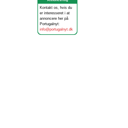
Annoncering
Kontakt os, hvis du
er interesseret i at
annoncere her på
Portugalnyt:
info@portugalnyt.dk