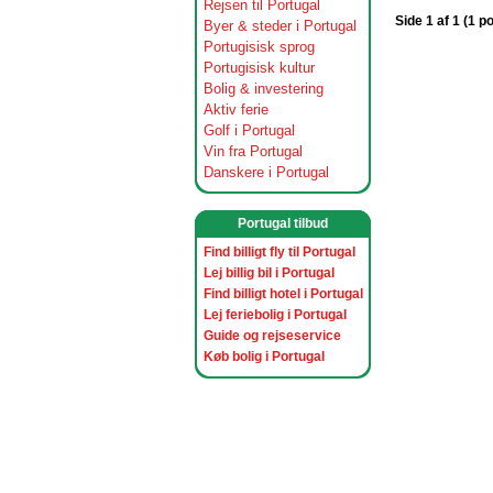
Rejsen til Portugal
Side 1 af 1 (1 p
Byer & steder i Portugal
Portugisisk sprog
Portugisisk kultur
Bolig & investering
Aktiv ferie
Golf i Portugal
Vin fra Portugal
Danskere i Portugal
Portugal tilbud
Find billigt fly til Portugal
Lej billig bil i Portugal
Find billigt hotel i Portugal
Lej feriebolig i Portugal
Guide og rejseservice
Køb bolig i Portugal