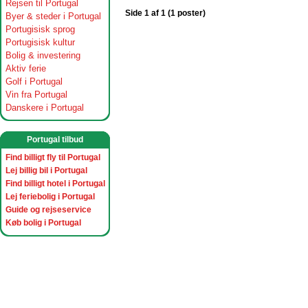
Rejsen til Portugal
Side 1 af 1 (1 poster)
Byer & steder i Portugal
Portugisisk sprog
Portugisisk kultur
Bolig & investering
Aktiv ferie
Golf i Portugal
Vin fra Portugal
Danskere i Portugal
Portugal tilbud
Find billigt fly til Portugal
Lej billig bil i Portugal
Find billigt hotel i Portugal
Lej feriebolig i Portugal
Guide og rejseservice
Køb bolig i Portugal