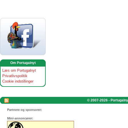
Om Portugalnyt
Læs om Portugalnyt
Privatlivspolitik
Cookie indstillinger
© 2007-2026 - Portugalnyt
Partnere og sponsorer:
Mini-annoncører: