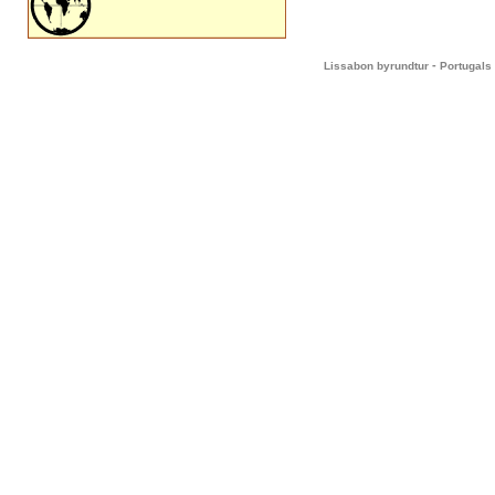
-
Lissabon byrundtur
Portugals 