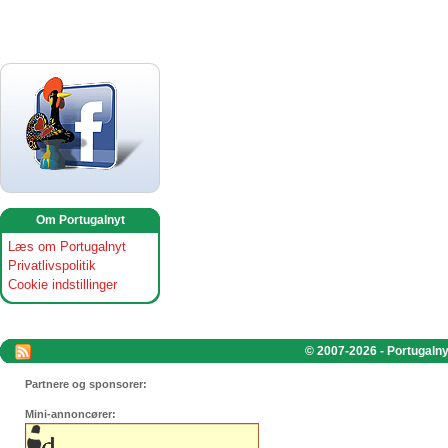
Om Portugalnyt
Læs om Portugalnyt
Privatlivspolitik
Cookie indstillinger
© 2007-2026 - Portugalnyt
Partnere og sponsorer:
Mini-annoncører: