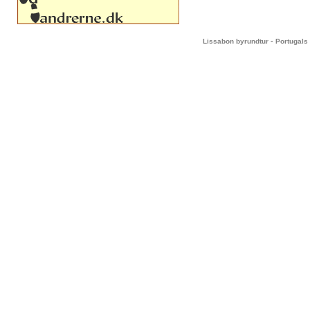
-
Lissabon byrundtur
Portugals 