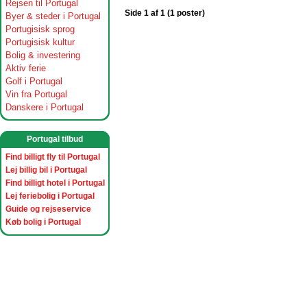
Rejsen til Portugal
Side 1 af 1 (1 poster)
Byer & steder i Portugal
Portugisisk sprog
Portugisisk kultur
Bolig & investering
Aktiv ferie
Golf i Portugal
Vin fra Portugal
Danskere i Portugal
Portugal tilbud
Find billigt fly til Portugal
Lej billig bil i Portugal
Find billigt hotel i Portugal
Lej feriebolig i Portugal
Guide og rejseservice
Køb bolig i Portugal