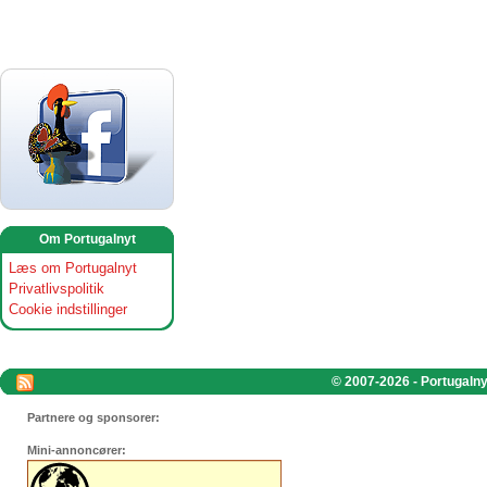
Om Portugalnyt
Læs om Portugalnyt
Privatlivspolitik
Cookie indstillinger
© 2007-2026 - Portugalnyt
Partnere og sponsorer:
Mini-annoncører: