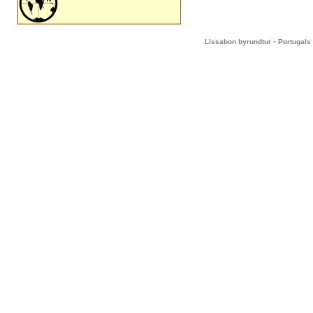
-
Lissabon byrundtur
Portugals 