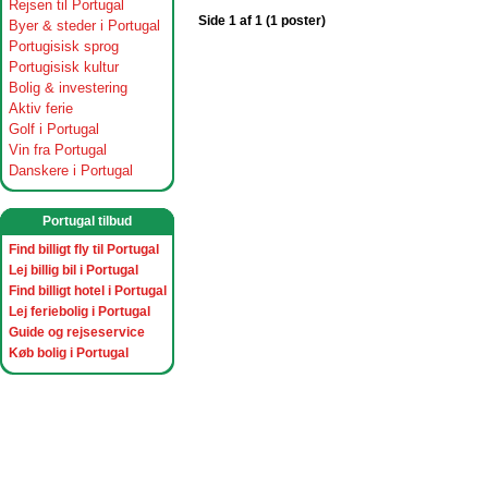
Rejsen til Portugal
Side 1 af 1 (1 poster)
Byer & steder i Portugal
Portugisisk sprog
Portugisisk kultur
Bolig & investering
Aktiv ferie
Golf i Portugal
Vin fra Portugal
Danskere i Portugal
Portugal tilbud
Find billigt fly til Portugal
Lej billig bil i Portugal
Find billigt hotel i Portugal
Lej feriebolig i Portugal
Guide og rejseservice
Køb bolig i Portugal