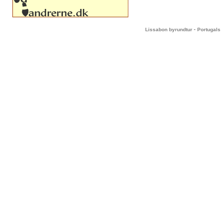
-
Lissabon byrundtur
Portugals 