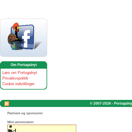
Om Portugalnyt
Læs om Portugalnyt
Privatlivspolitik
Cookie indstillinger
© 2007-2026 - Portugalnyt
Partnere og sponsorer:
Mini-annoncører: