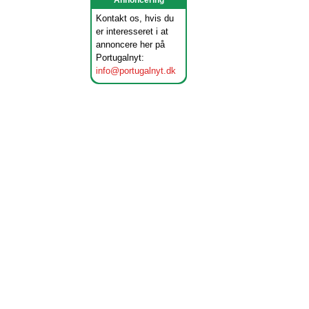
Annoncering
Kontakt os, hvis du
er interesseret i at
annoncere her på
Portugalnyt:
info@portugalnyt.dk