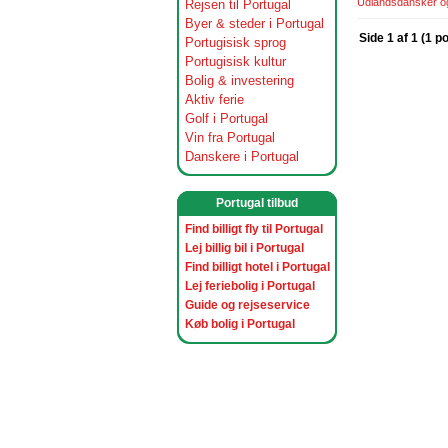
Udlandsdansker og 
Rejsen til Portugal
Byer & steder i Portugal
Side 1 af 1 (1 p
Portugisisk sprog
Portugisisk kultur
Bolig & investering
Aktiv ferie
Golf i Portugal
Vin fra Portugal
Danskere i Portugal
Portugal tilbud
Find billigt fly til Portugal
Lej billig bil i Portugal
Find billigt hotel i Portugal
Lej feriebolig i Portugal
Guide og rejseservice
Køb bolig i Portugal