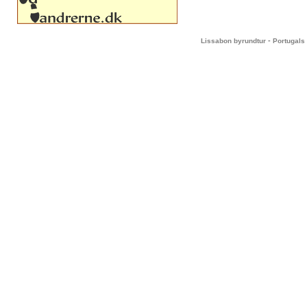
-
Lissabon byrundtur
Portugals 