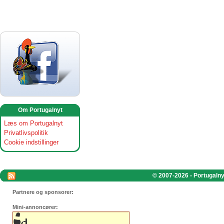
Om Portugalnyt
Læs om Portugalnyt
Privatlivspolitik
Cookie indstillinger
© 2007-2026 - Portugalnyt
Partnere og sponsorer:
Mini-annoncører: