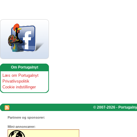
Om Portugalnyt
Læs om Portugalnyt
Privatlivspolitik
Cookie indstillinger
© 2007-2026 - Portugalnyt
Partnere og sponsorer:
Mini-annoncører: