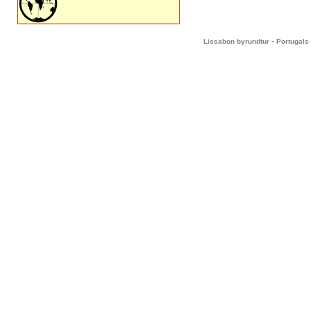
-
Lissabon byrundtur
Portugals 